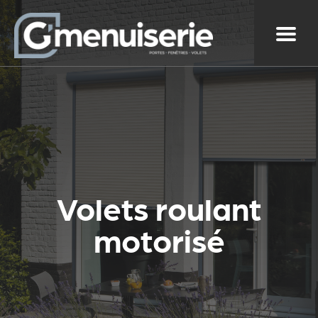
Aller au
contenu
principal
Volets roulant
motorisé