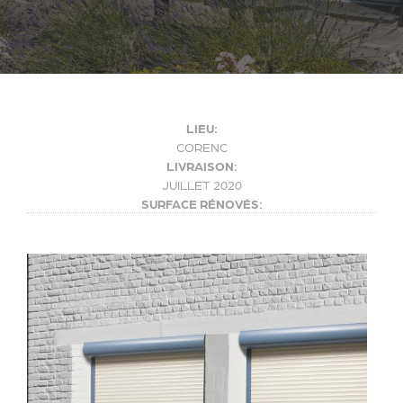
LIEU:
CORENC
LIVRAISON:
JUILLET 2020
SURFACE RÉNOVÉS: